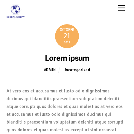
Skip
Men
to
content
OCTOBER
21
2019
Lorem ipsum
Uncategorized
ADMIN
At vero eos et accusamus et iusto odio dignissimos
ducimus qui blanditiis praesentium voluptatum deleniti
atque corrupti quos dolores et quas molestias at vero eos
et accusamus et iusto odio dignissimos ducimus qui
blanditiis praesentium voluptatum deleniti atque corrupti
quos dolores et quas molestias excepturi sint occaecati