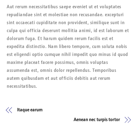
Aut rerum necessitatibus saepe eveniet ut et voluptates
repudiandae sint et molestiae non recusandae. excepturi
sint occaecati cupiditate non provident, similique sunt in
culpa qui officia deserunt mollitia animi, id est laborum et
dolorum fuga. Et harum quidem rerum facilis est et
expedita distinctio. Nam libero tempore, cum soluta nobis
est eligendi optio cumque nihil impedit quo minus id quod
maxime placeat facere possimus, omnis voluptas
assumenda est, omnis dolor repellendus. Temporibus
autem quibusdam et aut officiis debitis aut rerum
necessitatibus.
Itaque earum
Aenean nec turpis tortor