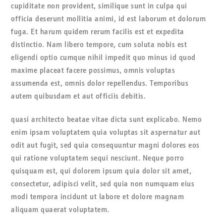
cupiditate non provident, similique sunt in culpa qui
officia deserunt mollitia animi, id est laborum et dolorum
fuga. Et harum quidem rerum facilis est et expedita
distinctio. Nam libero tempore, cum soluta nobis est
eligendi optio cumque nihil impedit quo minus id quod
maxime placeat facere possimus, omnis voluptas
assumenda est, omnis dolor repellendus. Temporibus
autem quibusdam et aut officiis debitis.
quasi architecto beatae vitae dicta sunt explicabo. Nemo
enim ipsam voluptatem quia voluptas sit aspernatur aut
odit aut fugit, sed quia consequuntur magni dolores eos
qui ratione voluptatem sequi nesciunt. Neque porro
quisquam est, qui dolorem ipsum quia dolor sit amet,
consectetur, adipisci velit, sed quia non numquam eius
modi tempora incidunt ut labore et dolore magnam
aliquam quaerat voluptatem.