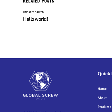
RELATED POSTS
UNCATEGORIZED
Hello world!
Quick 
Home
About
Products