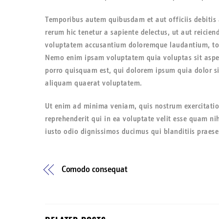
Temporibus autem quibusdam et aut officiis debitis 
rerum hic tenetur a sapiente delectus, ut aut reicien
voluptatem accusantium doloremque laudantium, totam
Nemo enim ipsam voluptatem quia voluptas sit asper
porro quisquam est, qui dolorem ipsum quia dolor s
aliquam quaerat voluptatem.
Ut enim ad minima veniam, quis nostrum exercitatio
reprehenderit qui in ea voluptate velit esse quam ni
iusto odio dignissimos ducimus qui blanditiis praese
Comodo consequat