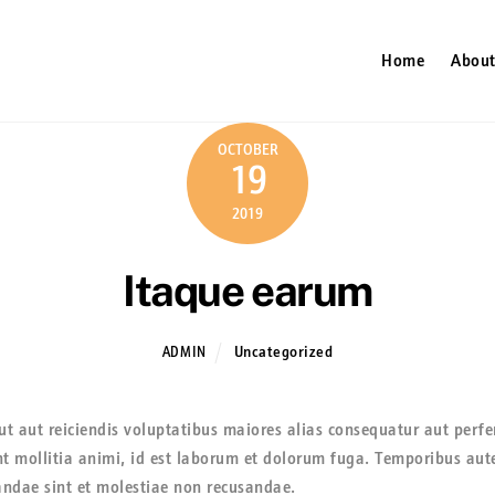
Home
About
OCTOBER
19
2019
Itaque earum
Uncategorized
ADMIN
ut aut reiciendis voluptatibus maiores alias consequatur aut perfe
unt mollitia animi, id est laborum et dolorum fuga. Temporibus aut
iandae sint et molestiae non recusandae.